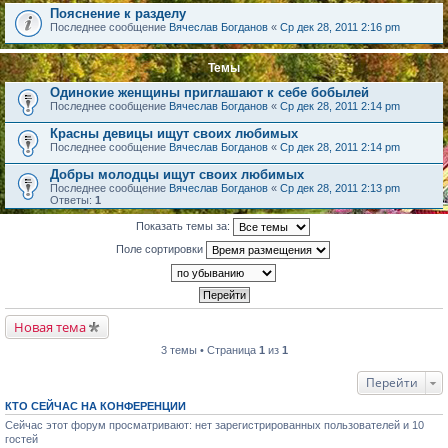
Пояснение к разделу
Последнее сообщение
Вячеслав Богданов
«
Ср дек 28, 2011 2:16 pm
Темы
Одинокие женщины приглашают к себе бобылей
Последнее сообщение
Вячеслав Богданов
«
Ср дек 28, 2011 2:14 pm
Красны девицы ищут своих любимых
Последнее сообщение
Вячеслав Богданов
«
Ср дек 28, 2011 2:14 pm
Добры молодцы ищут своих любимых
Последнее сообщение
Вячеслав Богданов
«
Ср дек 28, 2011 2:13 pm
Ответы:
1
Показать темы за:
Поле сортировки
Новая тема
3 темы • Страница
1
из
1
Перейти
КТО СЕЙЧАС НА КОНФЕРЕНЦИИ
Сейчас этот форум просматривают: нет зарегистрированных пользователей и 10
гостей