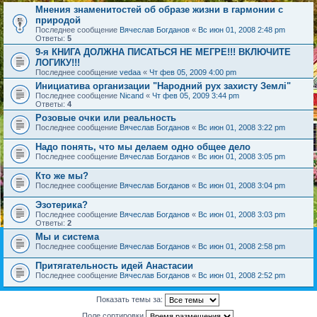
Мнения знаменитостей об образе жизни в гармонии с
природой
Последнее сообщение
Вячеслав Богданов
«
Вс июн 01, 2008 2:48 pm
Ответы:
5
9-я КНИГА ДОЛЖНА ПИСАТЬСЯ НЕ МЕГРЕ!!! ВКЛЮЧИТЕ
ЛОГИКУ!!!
Последнее сообщение
vedaa
«
Чт фев 05, 2009 4:00 pm
Инициатива организации "Народний рух захисту Землі"
Последнее сообщение
Nicand
«
Чт фев 05, 2009 3:44 pm
Ответы:
4
Розовые очки или реальность
Последнее сообщение
Вячеслав Богданов
«
Вс июн 01, 2008 3:22 pm
Надо понять, что мы делаем одно общее дело
Последнее сообщение
Вячеслав Богданов
«
Вс июн 01, 2008 3:05 pm
Кто же мы?
Последнее сообщение
Вячеслав Богданов
«
Вс июн 01, 2008 3:04 pm
Эзотерика?
Последнее сообщение
Вячеслав Богданов
«
Вс июн 01, 2008 3:03 pm
Ответы:
2
Мы и система
Последнее сообщение
Вячеслав Богданов
«
Вс июн 01, 2008 2:58 pm
Притягательность идей Анастасии
Последнее сообщение
Вячеслав Богданов
«
Вс июн 01, 2008 2:52 pm
Показать темы за:
Поле сортировки