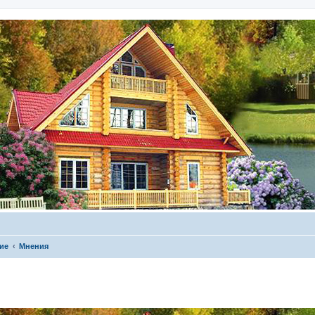
ие
Мнения