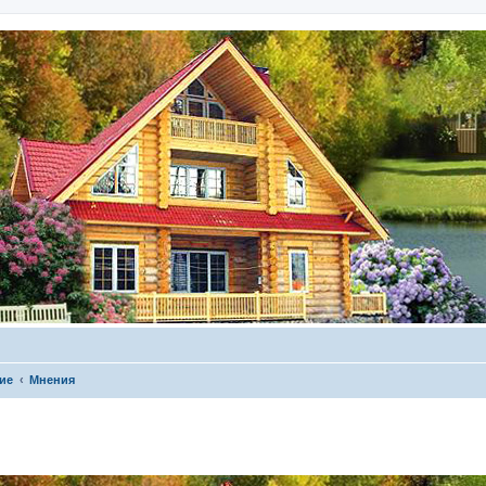
ие
Мнения