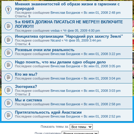
Мнения знаменитостей об образе жизни в гармонии с
природой
Последнее сообщение
Вячеслав Богданов
«
Вс июн 01, 2008 2:48 pm
Ответы:
5
9-я КНИГА ДОЛЖНА ПИСАТЬСЯ НЕ МЕГРЕ!!! ВКЛЮЧИТЕ
ЛОГИКУ!!!
Последнее сообщение
vedaa
«
Чт фев 05, 2009 4:00 pm
Инициатива организации "Народний рух захисту Землі"
Последнее сообщение
Nicand
«
Чт фев 05, 2009 3:44 pm
Ответы:
4
Розовые очки или реальность
Последнее сообщение
Вячеслав Богданов
«
Вс июн 01, 2008 3:22 pm
Надо понять, что мы делаем одно общее дело
Последнее сообщение
Вячеслав Богданов
«
Вс июн 01, 2008 3:05 pm
Кто же мы?
Последнее сообщение
Вячеслав Богданов
«
Вс июн 01, 2008 3:04 pm
Эзотерика?
Последнее сообщение
Вячеслав Богданов
«
Вс июн 01, 2008 3:03 pm
Ответы:
2
Мы и система
Последнее сообщение
Вячеслав Богданов
«
Вс июн 01, 2008 2:58 pm
Притягательность идей Анастасии
Последнее сообщение
Вячеслав Богданов
«
Вс июн 01, 2008 2:52 pm
Показать темы за:
Поле сортировки