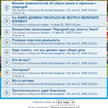
Мнения знаменитостей об образе жизни в гармонии с
природой
Последнее сообщение
Вячеслав Богданов
«
Вс июн 01, 2008 2:48 pm
Ответы:
5
9-я КНИГА ДОЛЖНА ПИСАТЬСЯ НЕ МЕГРЕ!!! ВКЛЮЧИТЕ
ЛОГИКУ!!!
Последнее сообщение
vedaa
«
Чт фев 05, 2009 4:00 pm
Инициатива организации "Народний рух захисту Землі"
Последнее сообщение
Nicand
«
Чт фев 05, 2009 3:44 pm
Ответы:
4
Розовые очки или реальность
Последнее сообщение
Вячеслав Богданов
«
Вс июн 01, 2008 3:22 pm
Надо понять, что мы делаем одно общее дело
Последнее сообщение
Вячеслав Богданов
«
Вс июн 01, 2008 3:05 pm
Кто же мы?
Последнее сообщение
Вячеслав Богданов
«
Вс июн 01, 2008 3:04 pm
Эзотерика?
Последнее сообщение
Вячеслав Богданов
«
Вс июн 01, 2008 3:03 pm
Ответы:
2
Мы и система
Последнее сообщение
Вячеслав Богданов
«
Вс июн 01, 2008 2:58 pm
Притягательность идей Анастасии
Последнее сообщение
Вячеслав Богданов
«
Вс июн 01, 2008 2:52 pm
Показать темы за:
Поле сортировки