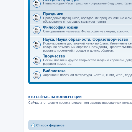
Наша история Руси: прошлое - отражение будущего. Куль
Праздники
Проведение праздников, обрядов, их предназначение и см
образование с помощью культуры чувств
Философия жизни
Саморазвитие человека. Философия не смерти, а жизни.
Наука. Наука образности. Образотворчество
Использование достижений науки во благо. Увеличение с
создание позитивных образов Президента, Правительства,
родовых поселений, городов и других образов.
Творчество
Песни, поэзия и другое творчество людей о хорошем, добр
родовом поместье.
Библиотека
Хорошая и полезная литература. Статьи, книги, и т.п., п
КТО СЕЙЧАС НА КОНФЕРЕНЦИИ
Сейчас этот форум просматривают: нет зарегистрированных пользо
Список форумов