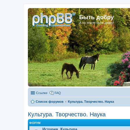
Быть добру
А на земле быть добру!
Ссылки
FAQ
Список форумов
Культура. Творчество. Наука
Культура. Творчество. Наука
ФОРУМ
История. Культура