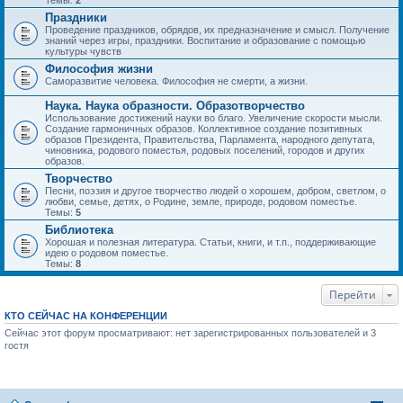
Темы:
2
Праздники
Проведение праздников, обрядов, их предназначение и смысл. Получение
знаний через игры, праздники. Воспитание и образование с помощью
культуры чувств
Философия жизни
Саморазвитие человека. Философия не смерти, а жизни.
Наука. Наука образности. Образотворчество
Использование достижений науки во благо. Увеличение скорости мысли.
Создание гармоничных образов. Коллективное создание позитивных
образов Президента, Правительства, Парламента, народного депутата,
чиновника, родового поместья, родовых поселений, городов и других
образов.
Творчество
Песни, поэзия и другое творчество людей о хорошем, добром, светлом, о
любви, семье, детях, о Родине, земле, природе, родовом поместье.
Темы:
5
Библиотека
Хорошая и полезная литература. Статьи, книги, и т.п., поддерживающие
идею о родовом поместье.
Темы:
8
Перейти
КТО СЕЙЧАС НА КОНФЕРЕНЦИИ
Сейчас этот форум просматривают: нет зарегистрированных пользователей и 3
гостя