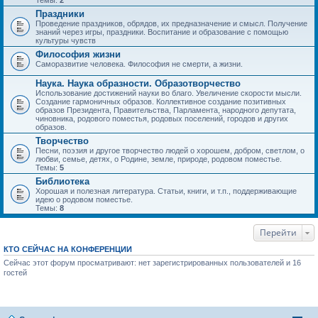
Темы:
2
Праздники
Проведение праздников, обрядов, их предназначение и смысл. Получение
знаний через игры, праздники. Воспитание и образование с помощью
культуры чувств
Философия жизни
Саморазвитие человека. Философия не смерти, а жизни.
Наука. Наука образности. Образотворчество
Использование достижений науки во благо. Увеличение скорости мысли.
Создание гармоничных образов. Коллективное создание позитивных
образов Президента, Правительства, Парламента, народного депутата,
чиновника, родового поместья, родовых поселений, городов и других
образов.
Творчество
Песни, поэзия и другое творчество людей о хорошем, добром, светлом, о
любви, семье, детях, о Родине, земле, природе, родовом поместье.
Темы:
5
Библиотека
Хорошая и полезная литература. Статьи, книги, и т.п., поддерживающие
идею о родовом поместье.
Темы:
8
Перейти
КТО СЕЙЧАС НА КОНФЕРЕНЦИИ
Сейчас этот форум просматривают: нет зарегистрированных пользователей и 16
гостей