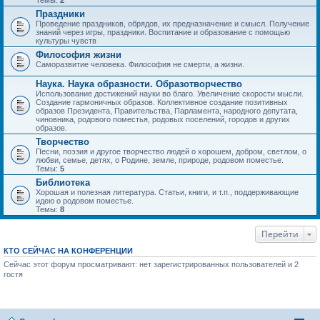
Темы:
2
Праздники
Проведение праздников, обрядов, их предназначение и смысл. Получение
знаний через игры, праздники. Воспитание и образование с помощью
культуры чувств
Философия жизни
Саморазвитие человека. Философия не смерти, а жизни.
Наука. Наука образности. Образотворчество
Использование достижений науки во благо. Увеличение скорости мысли.
Создание гармоничных образов. Коллективное создание позитивных
образов Президента, Правительства, Парламента, народного депутата,
чиновника, родового поместья, родовых поселений, городов и других
образов.
Творчество
Песни, поэзия и другое творчество людей о хорошем, добром, светлом, о
любви, семье, детях, о Родине, земле, природе, родовом поместье.
Темы:
5
Библиотека
Хорошая и полезная литература. Статьи, книги, и т.п., поддерживающие
идею о родовом поместье.
Темы:
8
Перейти
КТО СЕЙЧАС НА КОНФЕРЕНЦИИ
Сейчас этот форум просматривают: нет зарегистрированных пользователей и 2
гостя