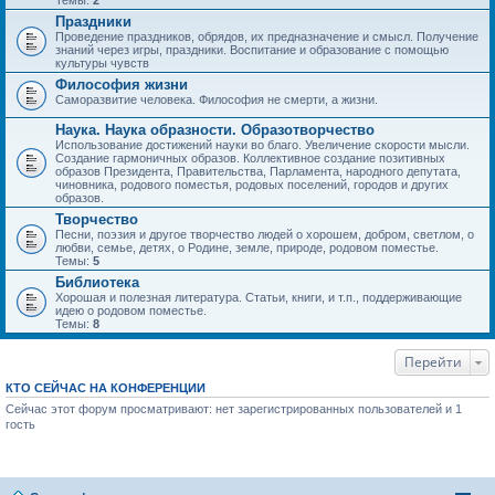
Темы:
2
Праздники
Проведение праздников, обрядов, их предназначение и смысл. Получение
знаний через игры, праздники. Воспитание и образование с помощью
культуры чувств
Философия жизни
Саморазвитие человека. Философия не смерти, а жизни.
Наука. Наука образности. Образотворчество
Использование достижений науки во благо. Увеличение скорости мысли.
Создание гармоничных образов. Коллективное создание позитивных
образов Президента, Правительства, Парламента, народного депутата,
чиновника, родового поместья, родовых поселений, городов и других
образов.
Творчество
Песни, поэзия и другое творчество людей о хорошем, добром, светлом, о
любви, семье, детях, о Родине, земле, природе, родовом поместье.
Темы:
5
Библиотека
Хорошая и полезная литература. Статьи, книги, и т.п., поддерживающие
идею о родовом поместье.
Темы:
8
Перейти
КТО СЕЙЧАС НА КОНФЕРЕНЦИИ
Сейчас этот форум просматривают: нет зарегистрированных пользователей и 1
гость