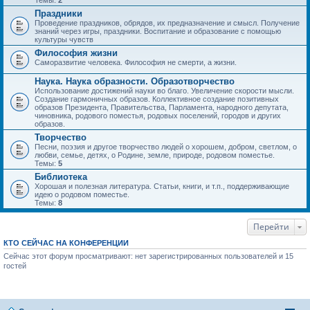
Темы:
2
Праздники
Проведение праздников, обрядов, их предназначение и смысл. Получение
знаний через игры, праздники. Воспитание и образование с помощью
культуры чувств
Философия жизни
Саморазвитие человека. Философия не смерти, а жизни.
Наука. Наука образности. Образотворчество
Использование достижений науки во благо. Увеличение скорости мысли.
Создание гармоничных образов. Коллективное создание позитивных
образов Президента, Правительства, Парламента, народного депутата,
чиновника, родового поместья, родовых поселений, городов и других
образов.
Творчество
Песни, поэзия и другое творчество людей о хорошем, добром, светлом, о
любви, семье, детях, о Родине, земле, природе, родовом поместье.
Темы:
5
Библиотека
Хорошая и полезная литература. Статьи, книги, и т.п., поддерживающие
идею о родовом поместье.
Темы:
8
Перейти
КТО СЕЙЧАС НА КОНФЕРЕНЦИИ
Сейчас этот форум просматривают: нет зарегистрированных пользователей и 15
гостей