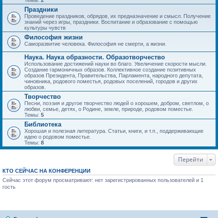
Темы:
2
Праздники
Проведение праздников, обрядов, их предназначение и смысл. Получение
знаний через игры, праздники. Воспитание и образование с помощью
культуры чувств
Философия жизни
Саморазвитие человека. Философия не смерти, а жизни.
Наука. Наука образности. Образотворчество
Использование достижений науки во благо. Увеличение скорости мысли.
Создание гармоничных образов. Коллективное создание позитивных
образов Президента, Правительства, Парламента, народного депутата,
чиновника, родового поместья, родовых поселений, городов и других
образов.
Творчество
Песни, поэзия и другое творчество людей о хорошем, добром, светлом, о
любви, семье, детях, о Родине, земле, природе, родовом поместье.
Темы:
5
Библиотека
Хорошая и полезная литература. Статьи, книги, и т.п., поддерживающие
идею о родовом поместье.
Темы:
8
Перейти
КТО СЕЙЧАС НА КОНФЕРЕНЦИИ
Сейчас этот форум просматривают: нет зарегистрированных пользователей и 1
гость