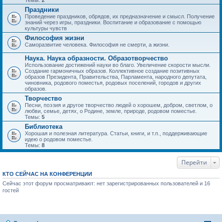
Темы:
2
Праздники
Проведение праздников, обрядов, их предназначение и смысл. Получение
знаний через игры, праздники. Воспитание и образование с помощью
культуры чувств
Философия жизни
Саморазвитие человека. Философия не смерти, а жизни.
Наука. Наука образности. Образотворчество
Использование достижений науки во благо. Увеличение скорости мысли.
Создание гармоничных образов. Коллективное создание позитивных
образов Президента, Правительства, Парламента, народного депутата,
чиновника, родового поместья, родовых поселений, городов и других
образов.
Творчество
Песни, поэзия и другое творчество людей о хорошем, добром, светлом, о
любви, семье, детях, о Родине, земле, природе, родовом поместье.
Темы:
5
Библиотека
Хорошая и полезная литература. Статьи, книги, и т.п., поддерживающие
идею о родовом поместье.
Темы:
8
Перейти
КТО СЕЙЧАС НА КОНФЕРЕНЦИИ
Сейчас этот форум просматривают: нет зарегистрированных пользователей и 16
гостей