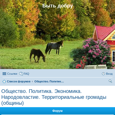
Быть добру
Ссылки
FAQ
Вход
Список форумов
Общество. Политика. Экономика. Народовластие. Территориальные громады (общины)
ои
Общество. Политика. Экономика.
ск
Народовластие. Территориальные громады
(общины)
Форум