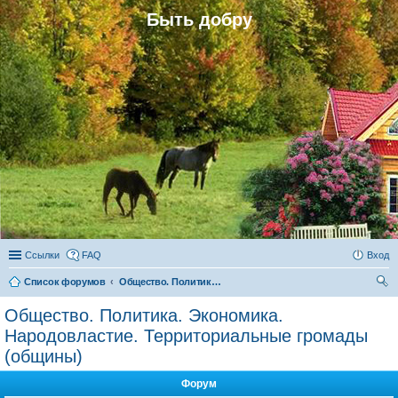
Быть добру
Ссылки
FAQ
Вход
Список форумов
Общество. Политика. Экономика. Народовластие. Территориальные громады (общины)
ои
Общество. Политика. Экономика.
ск
Народовластие. Территориальные громады
(общины)
Форум