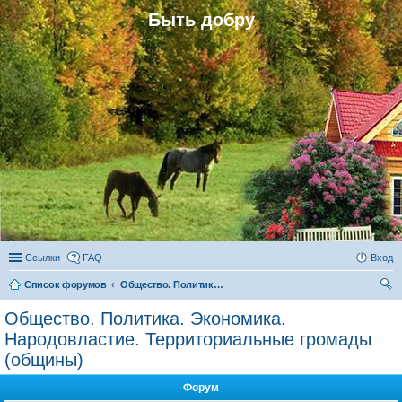
Быть добру
Ссылки
FAQ
Вход
Список форумов
Общество. Политика. Экономика. Народовластие. Территориальные громады (общины)
ои
Общество. Политика. Экономика.
ск
Народовластие. Территориальные громады
(общины)
Форум