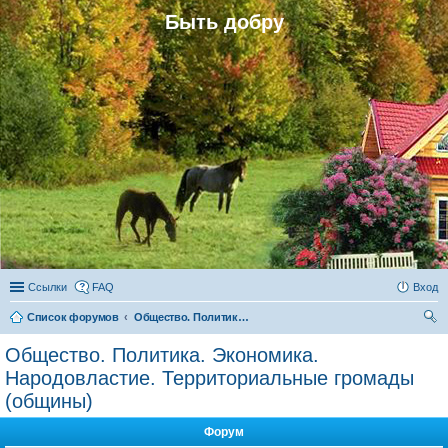
Быть добру
Ссылки
FAQ
Вход
Список форумов
Общество. Политика. Экономика. Народовластие. Территориальные громады (общины)
ои
Общество. Политика. Экономика.
ск
Народовластие. Территориальные громады
(общины)
Форум