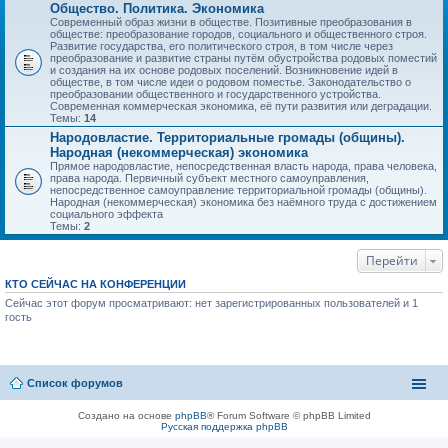
Общество. Политика. Экономика
Современный образ жизни в обществе. Позитивные преобразования в
обществе: преобразование городов, социального и общественного строя.
Развитие государства, его политического строя, в том числе через
преобразование и развитие страны путём обустройства родовых поместий
и создания на их основе родовых поселений. Возникновение идей в
обществе, в том числе идеи о родовом поместье. Законодательство о
преобразовании общественного и государственного устройства.
Современная коммерческая экономика, её пути развития или деградации.
Темы:
14
Народовластие. Территориальные громады (общины).
Народная (некоммерческая) экономика
Прямое народовластие, непосредственная власть народа, права человека,
права народа. Первичный субъект местного самоуправления,
непосредственное самоуправление территориальной громады (общины).
Народная (некоммерческая) экономика без наёмного труда с достижением
социального эффекта
Темы:
2
Перейти
КТО СЕЙЧАС НА КОНФЕРЕНЦИИ
Сейчас этот форум просматривают: нет зарегистрированных пользователей и 1
гость
Список форумов
Создано на основе
phpBB
® Forum Software © phpBB Limited
Русская поддержка phpBB