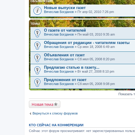
ОБЪЯВЛЕНИЯ
Новые выпуски газет
Вячеслав Богданов
» Пт апр 02, 2010 7:26 pm
ТЕМЫ
О газете от читателей
Вячеслав Богданов
» Пн май 03, 2010 9:35 am
Обращения от редакции - читателям газеты
Вячеслав Богданов
» Ср июн 18, 2008 6:49 am
Объявления от газет
Вячеслав Богданов
» Сб июл 05, 2008 8:20 pm
Предлагаю статью в газету...
Вячеслав Богданов
» Вт май 27, 2008 8:10 pm
Предложения от газет
Вячеслав Богданов
» Сб июл 05, 2008 9:08 pm
Показать 
Новая тема
Вернуться к списку форумов
КТО СЕЙЧАС НА КОНФЕРЕНЦИИ
Сейчас этот форум просматривают: нет зарегистрированных пользо