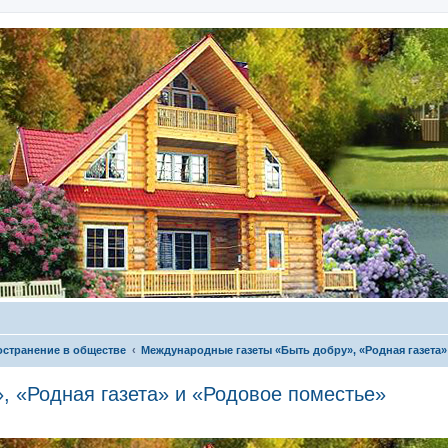
остранение в обществе
Международные газеты «Быть добру», «Родная газета»
, «Родная газета» и «Родовое поместье»