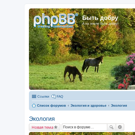
Быть добру
А на земле быть добру!
Ссылки
FAQ
Список форумов
Экология и здоровье
Экология
Экология
Новая тема