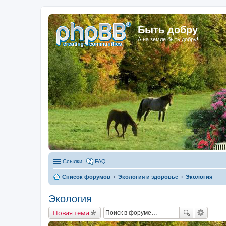
Быть добру
А на земле быть добру!
Ссылки
FAQ
Список форумов
Экология и здоровье
Экология
Экология
Новая тема