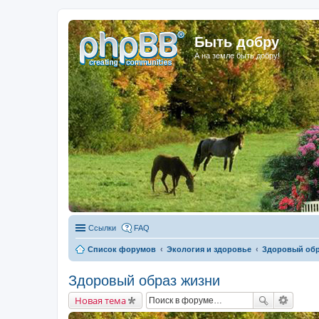
Быть добру
А на земле быть добру!
Ссылки
FAQ
Список форумов
Экология и здоровье
Здоровый обр
Здоровый образ жизни
Новая тема