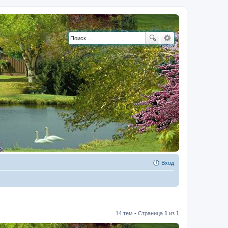
Вход
14 тем • Страница
1
из
1