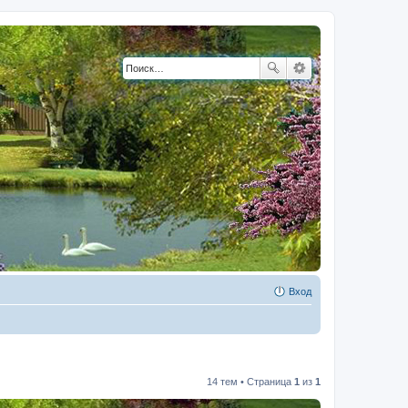
Вход
14 тем • Страница
1
из
1