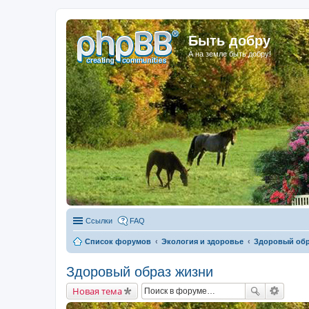
Быть добру
А на земле быть добру!
Ссылки
FAQ
Список форумов
Экология и здоровье
Здоровый обр
Здоровый образ жизни
Новая тема