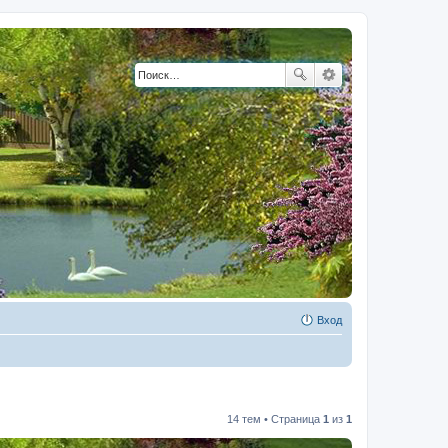
Вход
14 тем • Страница
1
из
1