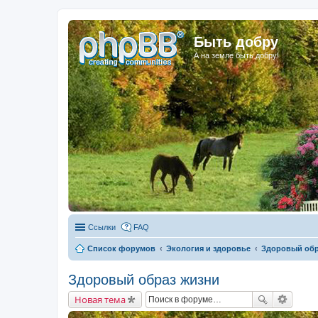
Быть добру
А на земле быть добру!
Ссылки
FAQ
Список форумов
Экология и здоровье
Здоровый обр
Здоровый образ жизни
Новая тема