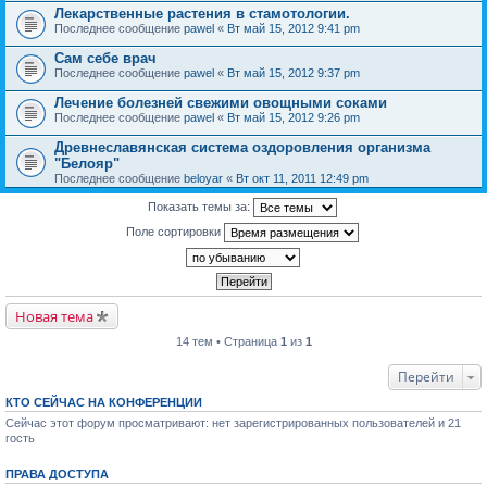
Лекарственные растения в стамотологии.
Последнее сообщение
pawel
«
Вт май 15, 2012 9:41 pm
Сам себе врач
Последнее сообщение
pawel
«
Вт май 15, 2012 9:37 pm
Лечение болезней свежими овощными соками
Последнее сообщение
pawel
«
Вт май 15, 2012 9:26 pm
Древнеславянская система оздоровления организма
"Белояр"
Последнее сообщение
beloyar
«
Вт окт 11, 2011 12:49 pm
Показать темы за:
Поле сортировки
Новая тема
14 тем • Страница
1
из
1
Перейти
КТО СЕЙЧАС НА КОНФЕРЕНЦИИ
Сейчас этот форум просматривают: нет зарегистрированных пользователей и 21
гость
ПРАВА ДОСТУПА