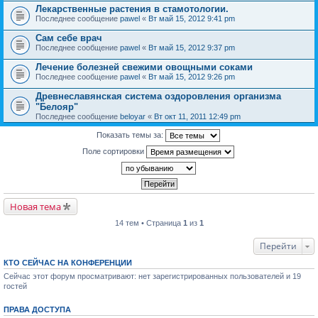
Лекарственные растения в стамотологии.
Последнее сообщение
pawel
«
Вт май 15, 2012 9:41 pm
Сам себе врач
Последнее сообщение
pawel
«
Вт май 15, 2012 9:37 pm
Лечение болезней свежими овощными соками
Последнее сообщение
pawel
«
Вт май 15, 2012 9:26 pm
Древнеславянская система оздоровления организма
"Белояр"
Последнее сообщение
beloyar
«
Вт окт 11, 2011 12:49 pm
Показать темы за:
Поле сортировки
Новая тема
14 тем • Страница
1
из
1
Перейти
КТО СЕЙЧАС НА КОНФЕРЕНЦИИ
Сейчас этот форум просматривают: нет зарегистрированных пользователей и 19
гостей
ПРАВА ДОСТУПА