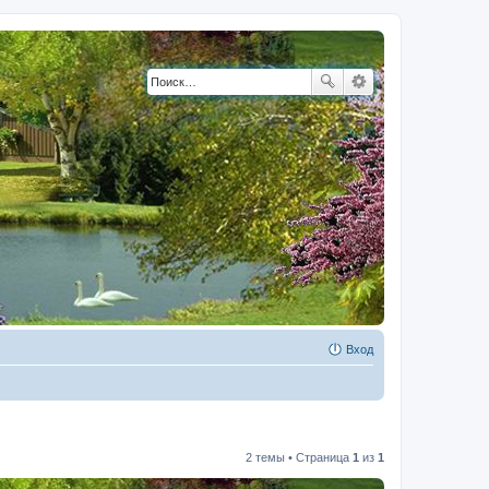
Вход
2 темы • Страница
1
из
1