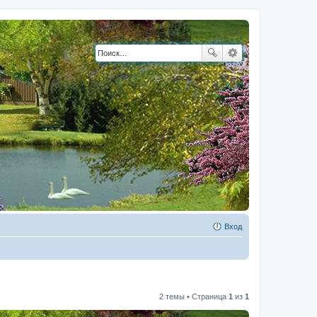
Вход
2 темы • Страница
1
из
1