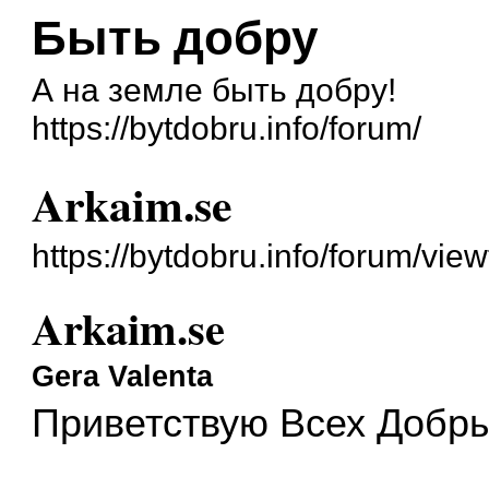
Быть добру
А на земле быть добру!
https://bytdobru.info/forum/
Arkaim.se
https://bytdobru.info/forum/vi
Arkaim.se
Gera Valenta
Приветствую Всех Добр