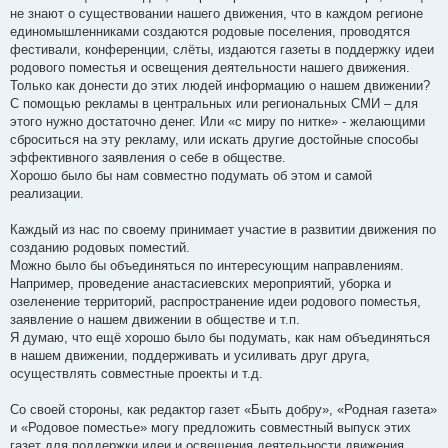
не знают о существовании нашего движения, что в каждом регионе
единомышленниками создаются родовые поселения, проводятся
фестивали, конференции, слёты, издаются газеты в поддержку идеи
родового поместья и освещения деятельности нашего движения.
Только как донести до этих людей информацию о нашем движении?
С помощью рекламы в центральных или региональных СМИ – для
этого нужно достаточно денег. Или «с миру по нитке» - желающими
сброситься на эту рекламу, или искать другие достойные способы
эффективного заявления о себе в обществе.
Хорошо было бы нам совместно подумать об этом и самой
реализации.
Каждый из нас по своему принимает участие в развитии движения по
созданию родовых поместий.
Можно было бы объединяться по интересующим направлениям.
Например, проведение анастасиевских мероприятий, уборка и
озеленение территорий, распространение идеи родового поместья,
заявление о нашем движении в обществе и т.п.
Я думаю, что ещё хорошо было бы подумать, как нам объединяться
в нашем движении, поддерживать и усиливать друг друга,
осуществлять совместные проекты и т.д.
Со своей стороны, как редактор газет «Быть добру», «Родная газета»
и «Родовое поместье» могу предложить совместный выпуск этих
газет для поддержки идеи и освещения деятельности движения.