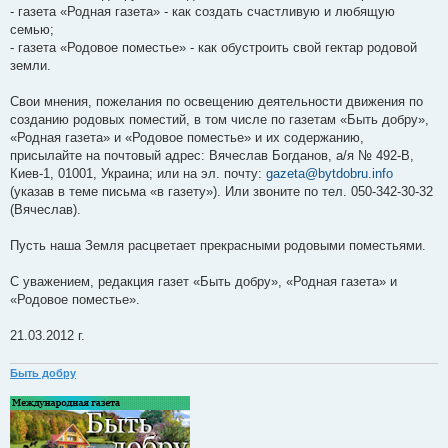
- газета «Родная газета» - как создать счастливую и любящую
семью;
- газета «Родовое поместье» - как обустроить свой гектар родовой
земли.
Свои мнения, пожелания по освещению деятельности движения по
созданию родовых поместий, в том числе по газетам «Быть добру»,
«Родная газета» и «Родовое поместье» и их содержанию,
присылайте на почтовый адрес: Вячеслав Богданов, а/я № 492-В,
Киев-1, 01001, Украина; или на эл. почту:
gazeta@bytdobru.info
(указав в теме письма «в газету»). Или звоните по тел. 050-342-30-32
(Вячеслав).
Пусть наша Земля расцветает прекрасными родовыми поместьями.
С уважением, редакция газет «Быть добру», «Родная газета» и
«Родовое поместье».
21.03.2012 г.
Быть добру