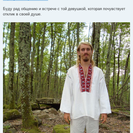
Буду рад общению и встрече с той девушкой, которая почувствует
отклик в своей душе.