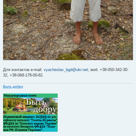
Для контактов e-mail:
vyacheslav_bgd@ukr.net
; моб. +38-050-342-30-
32, +38-068-178-00-82.
Быть добру