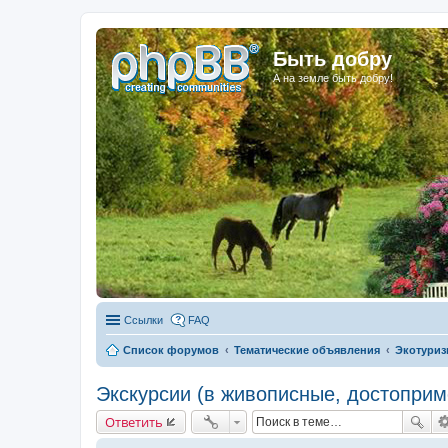
Быть добру
А на земле быть добру!
Ссылки
FAQ
Список форумов
Тематические объявления
Экотуриз
Экскурсии (в живописные, достоприм
Ответить