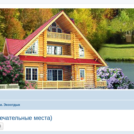
м. Экоотдых
ечательные места)