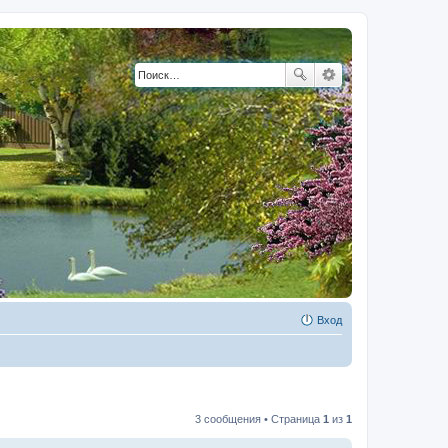
Вход
3 сообщения • Страница
1
из
1