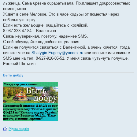
лыжница. Сама брёвна обрабатывала. Приглашает добросовестных
помощников.
Живёт в селе Меловое. Это в часе ходьбы от поместья через
небольшую горку.
Если есть желающие, общайтесь с хозяйкой.
8-987-333-47-84 – Валентина.
Связь неуверенная, поэтому, надёжнее SMS.
С ней обсуждайте подробности, условия.
Если не получится связаться с Валентиной, а очень хочется, тогда
пишите мне на
Shatygin.Eugeny@yandex.ru
или звоните или скиньте
SMS мне на тел: 8-927-916-05-51. У меня связь чуть-чуть получше.
Евгений Шатыгин
Быть добру
Рiдна партiя