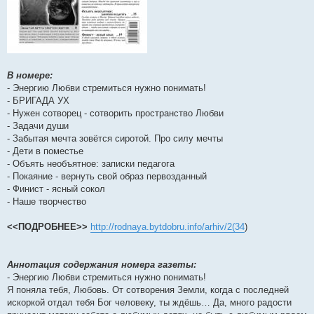
В номере:
- Энергию Любви стремиться нужно понимать!
- БРИГАДА УХ
- Нужен сотворец - сотворить пространство Любви
- Задачи души
- Забытая мечта зовётся сиротой. Про силу мечты
- Дети в поместье
- Объять необъятное: записки педагога
- Покаяние - вернуть свой образ первозданный
- Финист - ясный сокол
- Наше творчество
<<ПОДРОБНЕЕ>>
http://rodnaya.bytdobru.info/arhiv/2(34
)
Аннотация содержания номера газеты:
- Энергию Любви стремиться нужно понимать!
Я поняла тебя, Любовь. От сотворения Земли, когда с последней
искоркой отдал тебя Бог человеку, ты ждёшь… Да, много радости