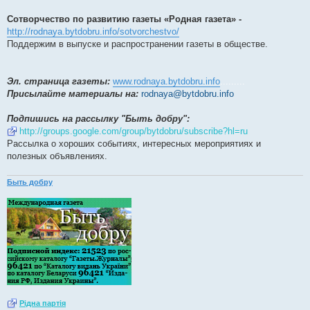
Сотворчество по развитию газеты «Родная газета» -
http://rodnaya.bytdobru.info/sotvorchestvo/
Поддержим в выпуске и распространении газеты в обществе.
Эл. страница газеты:
www.rodnaya.bytdobru.info
.........
Присылайте материалы на:
rodnaya@bytdobru.info
Подпишись на рассылку "Быть добру":
http://groups.google.com/group/bytdobru/subscribe?hl=ru
Рассылка о хороших событиях, интересных мероприятиях и
полезных объявлениях.
Быть добру
Рiдна партiя