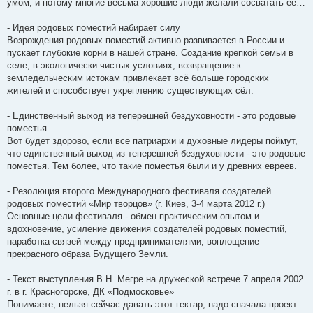
умом, и потому многие весьма хорошие люди желали сосватать её…
- Идея родовых поместий набирает силу
Возрождения родовых поместий активно развивается в России и
пускает глубокие корни в нашей стране. Создание крепкой семьи в
селе, в экологически чистых условиях, возвращение к
земледельческим истокам привлекает всё больше городских
жителей и способствует укреплению существующих сёл.
- Единственный выход из теперешней бездуховности - это родовые
поместья
Вот будет здорово, если все патриархи и духовные лидеры поймут,
что единственный выход из теперешней бездуховности - это родовые
поместья. Тем более, что такие поместья были и у древних евреев.
- Резолюция второго Международного фестиваля создателей
родовых поместий «Мир творцов» (г. Киев, 3-4 марта 2012 г.)
Основные цели фестиваля - обмен практическим опытом и
вдохновение, усиление движения создателей родовых поместий,
наработка связей между предпринимателями, воплощение
прекрасного образа Будущего Земли.
- Текст выступления В.Н. Мегре на дружеской встрече 7 апреля 2002
г. в г. Красногорске, ДК «Подмосковье»
Понимаете, нельзя сейчас давать этот гектар, надо сначала проект