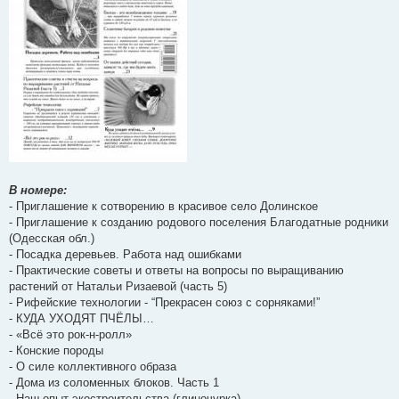
В номере:
- Приглашение к сотворению в красивое село Долинское
- Приглашение к созданию родового поселения Благодатные родники
(Одесская обл.)
- Посадка деревьев. Работа над ошибками
- Практические советы и ответы на вопросы по выращиванию
растений от Натальи Ризаевой (часть 5)
- Рифейские технологии - “Прекрасен союз с сорняками!”
- КУДА УХОДЯТ ПЧЁЛЫ…
- «Всё это рок-н-ролл»
- Конские породы
- О силе коллективного образа
- Дома из соломенных блоков. Часть 1
- Наш опыт экостроительства (глиночурка)