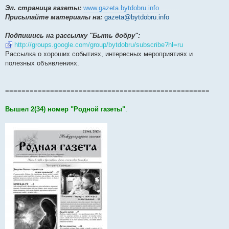
Эл. страница газеты:
www.gazeta.bytdobru.info
.........
Присылайте материалы на:
gazeta@bytdobru.info
Подпишись на рассылку "Быть добру":
http://groups.google.com/group/bytdobru/subscribe?hl=ru
Рассылка о хороших событиях, интересных мероприятиях и
полезных объявлениях.
==================================================
Вышел 2(34) номер "Родной газеты"
.