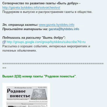
Сотворчество по развитию газеты «Быть добру» -
http://gazeta.bytdobru.info/sotvorchestvo/
Поддержим в выпуске и распространении газеты в обществе.
Эл. страница газеты:
www.gazeta.bytdobru.info
.........
Присылайте материалы на:
gazeta@bytdobru.info
Подпишись на рассылку "Быть добру":
http://groups.google.com/group/bytdobru/subscribe?hl=ru
Рассылка о хороших событиях, интересных мероприятиях и
полезных объявлениях.
=====================================================
==
Вышел 2(32) номер газеты "Родовое поместье"
.