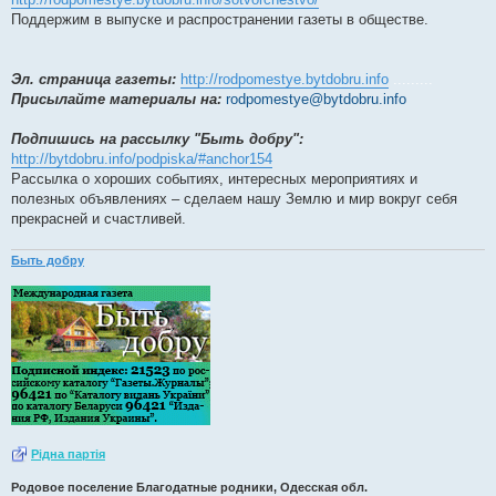
Поддержим в выпуске и распространении газеты в обществе.
Эл. страница газеты:
http://rodpomestye.bytdobru.info
.........
Присылайте материалы на:
rodpomestye@bytdobru.info
Подпишись на рассылку "Быть добру":
http://bytdobru.info/podpiska/#anchor154
Рассылка о хороших событиях, интересных мероприятиях и
полезных объявлениях – сделаем нашу Землю и мир вокруг себя
прекрасней и счастливей.
Быть добру
Рiдна партiя
Родовое поселение Благодатные родники, Одесская обл.