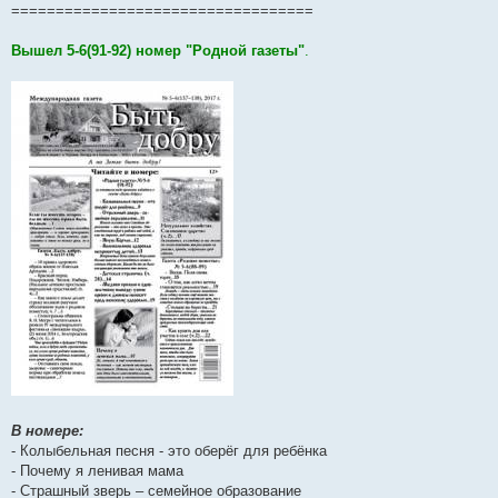
==================================
Вышел 5-6(91-92) номер "Родной газеты"
.
В номере:
- Колыбельная песня - это оберёг для ребёнка
- Почему я ленивая мама
- Страшный зверь – семейное образование