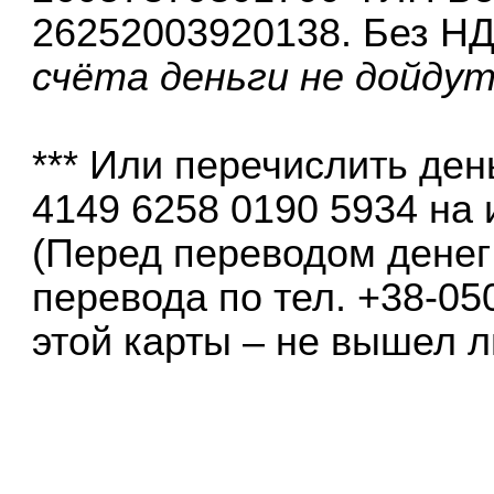
26252003920138. Без Н
счёта деньги не дойдут
*** Или перечислить де
4149 6258 0190 5934 на
(Перед переводом денег
перевода по тел. +38-05
этой карты – не вышел л