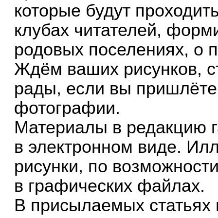
которые будут проходить
клубах читателей, фор
родовых поселениях, о 
Ждём ваших рисунков, с
рады, если вы пришлёте
фотографии.
Материалы в редакцию г
в электронном виде. Ил
рисунки, по возможност
в графических файлах.
В присылаемых статьях 