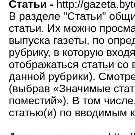
Статьи -
http://gazeta.byt
В разделе "Статьи" общ
статьи. Их можно просм
выпуска газеты, по опр
рубрику, в которую вход
отображаться статьи со
данной рубрики). Смотре
(выбрав «Значимые стат
поместий»). В том числ
статью(и) по вводимым 