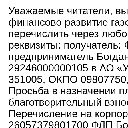
Уважаемые читатели, в
финансово развитие газ
перечислить через любо
реквизиты: получатель: 
предприниматель Богдан
29246000000105 в АО «У
351005, ОКПО 09807750,
Просьба в назначении п
благотворительный взно
Перечисление на корпор
26057379801700 ФЛП Бог