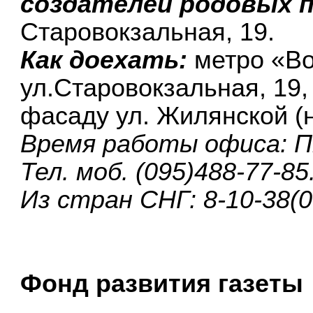
создателей родовых 
Старовокзальная, 19.
Как доехать:
метро «Во
ул.Старовокзальная, 19,
фасаду ул. Жилянской (н
Время работы офиса: Пн.
Тел. моб. (095)488-77-85
Из стран СНГ: 8-10-38(
Фонд развития газеты