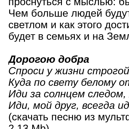
проснуться с мыслью: бы
Чем больше людей будут
светлом и как этого дос
будет в семьях и на Зем
Дорогою добра
Спроси у жизни строгой
Куда по свету белому 
Иди за солнцем следом
Иди, мой друг, всегда и
(скачать песню из муль
2,13 Mb)