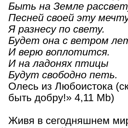
Быть на Земле рассвет
Песней своей эту мечт
Я разнесу по свету.
Будет она с ветром л
И верю воплотится.
И на ладонях птицы
Будут свободно петь.
Олесь из Любоистока
(с
быть добру!» 4,11 Mb)
Живя в сегодняшнем ми