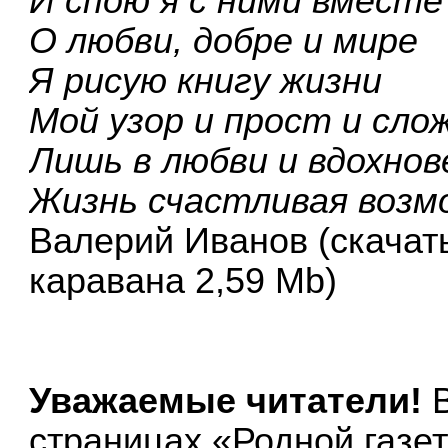
И спою я с ними вместе
О любви, добре и мире
Я рисую книгу жизни
Мой узор и прост и сло
Лишь в любви и вдохнов
Жизнь счастливая возм
Валерий Иванов
(скачат
каравана 2,59 Mb)
Уважаемые читатели!
страницах «Родной газет