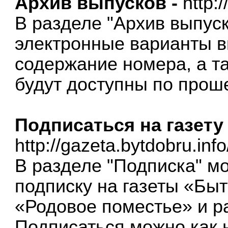
Архив выпусков -
http:
В разделе "Архив выпус
электронные варианты в
содержание номера, а т
будут доступны по проше
Подписаться на газету 
http://gazeta.bytdobru.inf
В разделе "Подписка" м
подписку на газеты «Быт
«Родовое поместье» и р
Подписаться можно как н