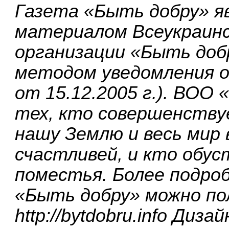
Газета «Быть добру» 
материалом Всеукраин
организации «Быть доб
методом уведомления о
от 15.12.2005 г.). ВОО
тех, кто совершенству
нашу Землю и весь мир 
счастливей, и кто обу
поместья. Более подр
«Быть добру» можно по
http://bytdobru.info
Дизайн