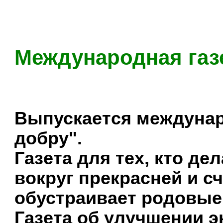
.........................................
Международная газ
Выпускается междунар
добру".
Газета для тех, кто д
вокруг прекрасней и сч
обустраивает родовые
Газета об улучшении э