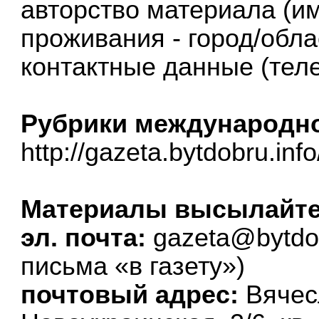
авторство материала (и
проживания - город/обла
контактные данные (теле
Рубрики международно
http://gazeta.bytdobru.in
Материалы высылайте 
эл. почта:
gazeta@bytdob
письма «в газету»)
почтовый адрес:
Вячес