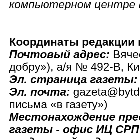
компьютерном центре 
Координаты редакции 
Почтовый адрес:
Вяче
добру»), а/я № 492-В, Ки
Эл. страница газеты
Эл. почта:
gazeta@bytdo
письма «в газету»)
Местонахождение пре
газеты - офис ИЦ СР