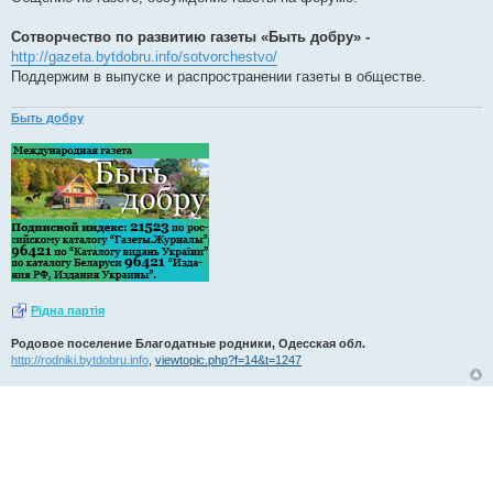
Сотворчество по развитию газеты «Быть добру» -
http://gazeta.bytdobru.info/sotvorchestvo/
Поддержим в выпуске и распространении газеты в обществе.
Быть добру
Рiдна партiя
Родовое поселение Благодатные родники, Одесская обл.
http://rodniki.bytdobru.info
,
viewtopic.php?f=14&t=1247