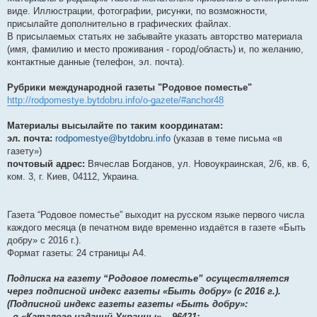
виде. Иллюстрации, фотографии, рисунки, по возможности,
присылайте дополнительно в графических файлах.
В присылаемых статьях не забывайте указать авторство материала
(имя, фамилию и место проживания - город/область) и, по желанию,
контактные данные (телефон, эл. почта).
Рубрики международной газеты "Родовое поместье"
http://rodpomestye.bytdobru.info/o-gazete/#anchor48
Материалы высылайте по таким координатам:
эл. почта:
rodpomestye@bytdobru.info
(указав в теме письма «в
газету»)
почтовый адрес:
Вячеслав Богданов, ул. Новоукраинская, 2/6, кв. 6,
ком. 3, г. Киев, 04112, Украина.
Газета “Родовое поместье” выходит на русском языке первого числа
каждого месяца (в печатном виде временно издаётся в газете «Быть
добру» c 2016 г.).
Формат газеты: 24 страницы А4.
Подписка на газету “Родовое поместье” осуществляется
через подписной индекс газеты «Быть добру» (c 2016 г.).
(Подписной индекс газеты газеты «Быть добру»:
- в «Каталоге изданий Украины» – 96421;