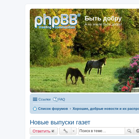
Быть добру
А на земле быть добру!
Ссылки
FAQ
Список форумов
Хорошие, добрые новости и их распр
Новые выпуски газет
Ответить