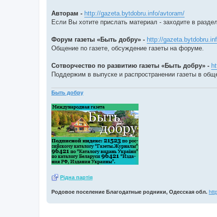
Авторам -
http://gazeta.bytdobru.info/avtoram/
Если Вы хотите прислать материал - заходите в раздел
Форум газеты «Быть добру» -
http://gazeta.bytdobru.in
Общение по газете, обсуждение газеты на форуме.
Сотворчество по развитию газеты «Быть добру» -
ht
Поддержим в выпуске и распространении газеты в общ
Быть добру
Рiдна партiя
Родовое поселение Благодатные родники, Одесская обл.
htt