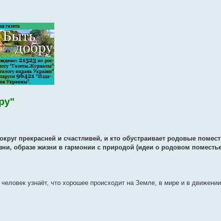
ру"
вокруг прекрасней и счастливей, и кто обустраивает родовые помест
ни, образе жизни в гармонии с природой (идеи о родовом поместье)
й человек узнаёт, что хорошее происходит на Земле, в мире и в движени