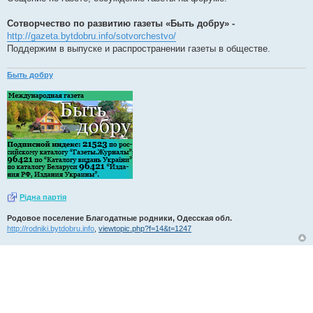
Сотворчество по развитию газеты «Быть добру» -
http://gazeta.bytdobru.info/sotvorchestvo/
Поддержим в выпуске и распространении газеты в обществе.
Быть добру
Рiдна партiя
Родовое поселение Благодатные родники, Одесская обл.
http://rodniki.bytdobru.info
,
viewtopic.php?f=14&t=1247