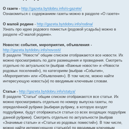
О газете -
http://gazeta.bytdobru.info/o-gazete/
Ознакомиться с содержанием газеты можно в разделе «О газете»
О малой родине
-
http://gazeta.bytdobru.info/rodina/
Узнать про идею родового поместья (родовой усадьбы) можно в
разделе «О малой родине».
Новости: события, мероприятия, объявления -
http://gazeta.bytdobru.info/novosti/
В разделе "Новости" общим списком отображаются все новости. Их
можно просматривать по дате размещения и проведения. Смотреть
отдельно по актуальности (выбрав «Важные новости» и «Новости
родовых поселений»), по категориям (выбрав «События»,
«Мероприятия» или «Объявления»). В том числе, можно найти
интересующую новость(и) по вводимым ключевым словам.
Статьи -
http://gazeta.bytdobru.info/statya/
В разделе "Статьи" общим списком отображаются все статьи. Их
можно просматривать отдельно по номеру выпуска газеты, по
определённой рубрике (выбирая рубрику, в которую входят
подрубрики, будут отображаться статьи со всех входящих подрубрик
данной рубрики). Смотреть отдельно по актуальности (выбрав
«Значимые статьи» и «Статьи из родовых поместий»). В том числе,
можно найти интересующую статью(и) по вводимым ключевым