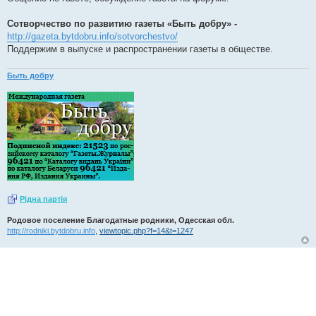
Сотворчество по развитию газеты «Быть добру» -
http://gazeta.bytdobru.info/sotvorchestvo/
Поддержим в выпуске и распространении газеты в обществе.
Быть добру
Рiдна партiя
Родовое поселение Благодатные родники, Одесская обл.
http://rodniki.bytdobru.info
,
viewtopic.php?f=14&t=1247