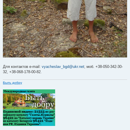
Для контактов e-mail:
vyacheslav_bgd@ukr.net
; моб. +38-050-342-30-
32, +38-068-178-00-82.
Быть добру