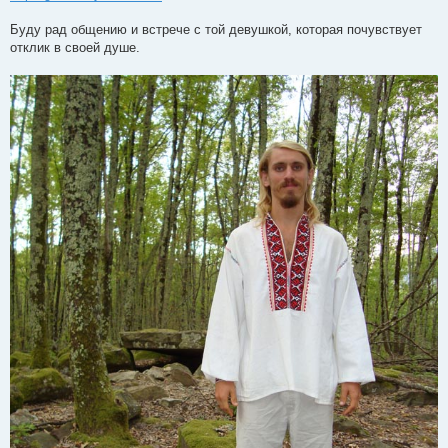
Буду рад общению и встрече с той девушкой, которая почувствует
отклик в своей душе.