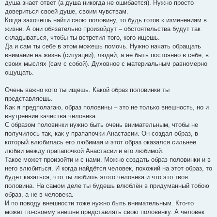
душа знает ответ (а душа никогда не ошибается). Нужно просто
довериться своей душе, своим чувствам.
Когда захочешь найти свою половину, то будь готов к изменениям в
жизни. А они обязательно произойдут – обстоятельства будут так
складываться, чтобы ты встретил того, кого ищешь.
Да и сам ты себе в этом можешь помочь. Нужно начать обращать
внимание на жизнь (ситуации), людей, а не быть постоянно в себе, в
своих мыслях (сам с собой). Духовное с материальным равномерно
ощущать.
Очень важно кого ты ищешь. Какой образ половинки ты
представляешь.
Как я предполагаю, образ половины – это не только внешность, но и
внутренние качества человека.
С образом половинки нужно быть очень внимательным, чтобы не
получилось так, как у прапапочки Анастасии. Он создал образ, в
который влюбилась его любимая и этот образ оказался сильнее
любви между прапапочкой Анастасии и его любимой.
Такое может произойти и с нами. Можно создать образ половинки и в
него влюбиться. И когда найдётся человек, похожий на этот образ, то
будет казаться, что ты любишь этого человека и что это твоя
половина. На самом деле ты будешь влюблён в придуманный тобою
образ, а не в человека.
И по поводу внешности тоже нужно быть внимательным. Кто-то
может по-своему внешне представлять свою половинку. А человек