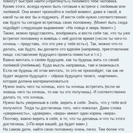
помогут быстрее найти («притянуть») любимого тебе человека.
Кроме этого, всегда нужно быть готовым к встрече с любимым или
любимой. Она может произойти в любой момент, даже в такой, в
какой ты не мог бы и подумать. И вести себя нужно соответственно:
как будто ты сегодня встретишь свою половинку. (Может быть сюда
подойдёт следующее выражение: «На ловца и зверь бежит».)
Также, можно представлять, воображать и вести себя так, что ты уже
встретил половинку и живёшь с ней долгое время («если ты чего-то
хочешь – представь, что это уже у тебя есть»). Так, можно что-то
делать, как будто, вы делаете это вдвоём (например, приготовление
пищи, составление будущего проекта поместья и т.п.).
Важно мечтать о своём будущем, как ты будешь жить со своей
любимой (любимым). Куда мысль направишь, там и окажешься.
Если не будешь об этом мечтать, то это не произойдёт, так как не
будет модели будущего – образа будущего твоего, «картинки»,
которая должна материализоваться.
Нужно знать чего ты хочешь, кого ты хочешь встретить (если не
знаешь чего ты хочешь, то как ты это получишь). И соответственно
делать то, что хочешь.
Нужно быть уверенным в себе, верить в себя. Знать, что у тебя всё
получится. Тогда ты достигнешь того, чего пожелал. Даже слова
«уверенность», «доверие», «вера» имеют один корень «вера».
Поэтому, важно верить в себя, в то, что ты делаешь и что ты этого
достигнешь. («По вере вашей, да будет вам».)
На самом деле, найти свою половинку очень легко. Тем более что