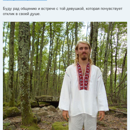
Буду рад общению и встрече с той девушкой, которая почувствует
отклик в своей душе.