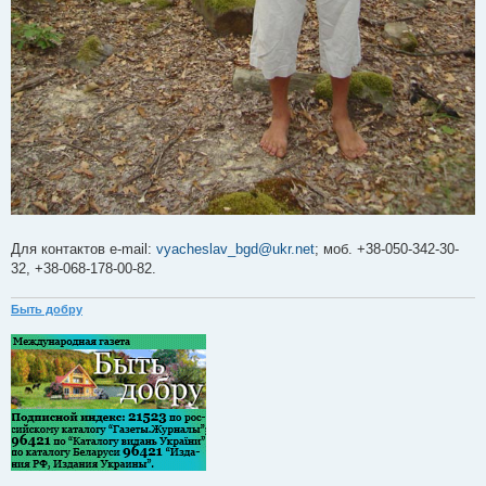
Для контактов e-mail:
vyacheslav_bgd@ukr.net
; моб. +38-050-342-30-
32, +38-068-178-00-82.
Быть добру