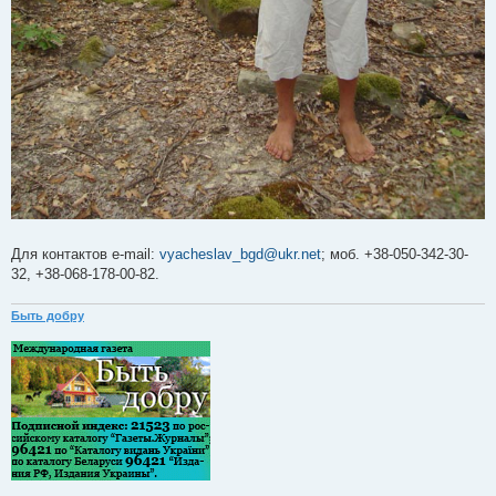
Для контактов e-mail:
vyacheslav_bgd@ukr.net
; моб. +38-050-342-30-
32, +38-068-178-00-82.
Быть добру