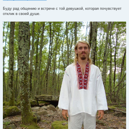
Буду рад общению и встрече с той девушкой, которая почувствует
отклик в своей душе.