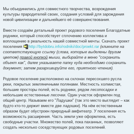
Мы объединились для совместного творчества, возрождения
культуры прародителей своих, создания условий для зарождения
новой цивилизации и дальнейшего её совершенствования.
Вместе создаём детальный проект родового поселения Благодатные
родники, который способствует сплочению коллектива и
воплощению в реальность нашей совместной мечты. Скачать проект
поселения
http://bytdobru.info/rodniki/doc/proekt.rar
(кликните на
соответствующую ссылку (слова, которые выделены другим
цветом)
правой кнопкой
мыши, выбирайте в меню "сохранить
объект как", далее указываете папку куда необходимо сохранить
документ; затем разархивируйте его, приятного чтения).
Родовое поселение расположено на склонах пересохшего русла
реки, покрытых земляничными полянами. Местность холмистая,
большие просторы полей, есть родники, рядом лесопосадки и
небольшие естественные лесочки. Один участок оформлен под
общий центр. Называем его "Ладушки" (так это место выглядит – как
будто кто-то держит вместе две ладошки). На нём естественным
образом будет обустроен природный амфитеатр. У поселения есть
возможность расширения. Часть земли уже оформлена, есть
свободные участки. Множество полей, пока паханных, позволяют
создать несколько соседствующих родовых поселений.