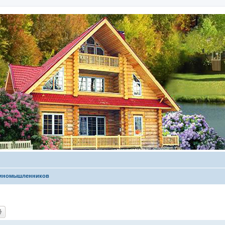
диномышленников