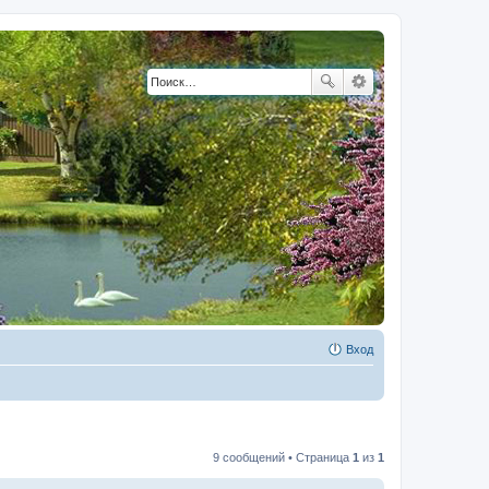
Вход
9 сообщений • Страница
1
из
1