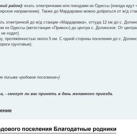
кий район):
ехать электричками или поездами из Одессы (поезда идут 
ярское направление). Также до Мардаровки можно добраться от ж/д ста
ть электричкой до ж/д станции «Мардаровка», оттуда 12 км до с. Долин
м из Одессы (автостанция «Привоз») до центра с. Долинское. От центра
не ходит).
, протяжённостью около 5 км. С одной стороны поселения до с. Долинск
ороги грунтовые).
ме письма «родовое поселение»)
, - смогут ли вас принять в день желаемого приезда.
ление