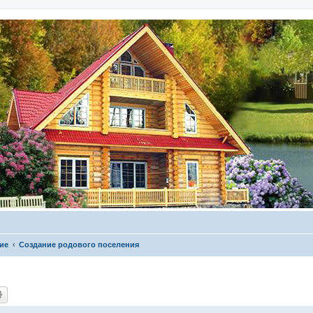
ие
Создание родового поселения