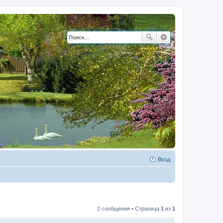
Вход
2 сообщения • Страница
1
из
1