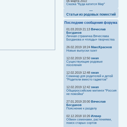
06 марта 2022
Сказка "Куда катится Мир"
---
Статьи из родовых поместий
Последние сообщения форума
01.03.2019 21:13
Вячеслав
Богданов
Личная страничка Вячеслава
Богданова и «плоды» творчества
26.02.2019 18:24
МаксКраснов
Новые выпуски газет
12.02.2019 12:50
swan
Существующие родовые
поселения
12.02.2019 12:48
swan
Семинар для родителей и детей
"Родители вместо гаджетов"
12.02.2019 12:42
swan
Общероссийские митинги "Россия
не помойка"
27.01.2019 20:00
Вячеслав
Богданов
Пояснение к разделу
02.12.2018 10:26
Илвир
Обмен семенами, растениями,
поиск старых сортов