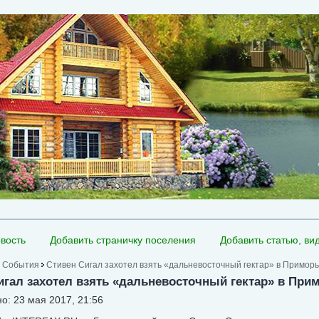
вость
Добавить страничку поселения
Добавить статью, ви
События
Стивен Сигал захотел взять «дальневосточный гектар» в Примор
игал захотел взять «дальневосточный гектар» в При
о: 23 мая 2017, 21:56