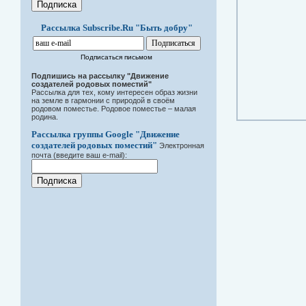
Рассылка Subscribe.Ru "Быть добру"
Подписаться письмом
Подпишись на рассылку "Движение
создателей родовых поместий"
Рассылка для тех, кому интересен образ жизни
на земле в гармонии с природой в своём
родовом поместье. Родовое поместье – малая
родина.
Рассылка группы Google "Движение
создателей родовых поместий"
Электронная
почта (введите ваш e-mail):