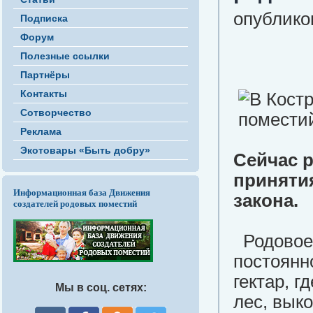
опубликов
Подписка
Форум
Полезные ссылки
Партнёры
Контакты
Сотворчество
Реклама
Экотовары «Быть добру»
Сейчас 
приняти
Информационная база Движения
закона.
создателей родовых поместий
Родовое 
постоянн
гектар, г
Мы в соц. сетях:
лес, вык