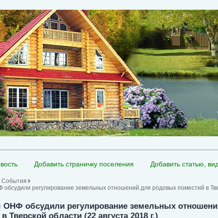
вость
Добавить страничку поселения
Добавить статью, ви
События
 обсудили регулирование земельных отношений для родовых поместий в Твер
 ОНФ обсудили регулирование земельных отношени
в Тверской области (22 августа 2018 г.)