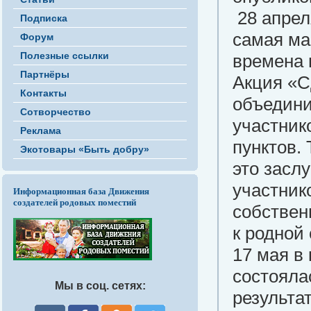
28 апрел
Подписка
самая ма
Форум
Полезные ссылки
времена 
Партнёры
Акция «С
Контакты
объедини
Сотворчество
участник
Реклама
пунктов. 
Экотовары «Быть добру»
это заслу
участник
Информационная база Движения
создателей родовых поместий
собствен
к родной
17 мая в 
состояла
Мы в соц. сетях:
результа