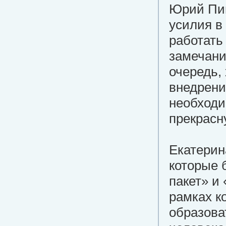
Юрий Пив
усилия в
работать
замечани
очередь,
внедрени
необходи
прекрасн
Екатерин
которые 
пакет» и 
рамках к
образова